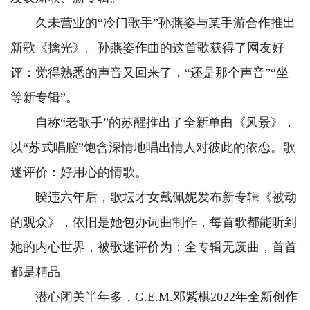
久未营业的“冷门歌手”孙燕姿与某手游合作推出
新歌《擒光》。孙燕姿作曲的这首歌获得了网友好
评：觉得熟悉的声音又回来了，“还是那个声音”“坐
等新专辑”。
自称“老歌手”的苏醒推出了全新单曲《风景》，
以“苏式唱腔”饱含深情地唱出情人对彼此的依恋。歌
迷评价：好用心的情歌。
暌违六年后，歌坛才女戴佩妮发布新专辑《被动
的观众》，依旧是她包办词曲制作，每首歌都能听到
她的内心世界，被歌迷评价为：全专辑无废曲，首首
都是精品。
潜心闭关半年多，G.E.M.邓紫棋2022年全新创作