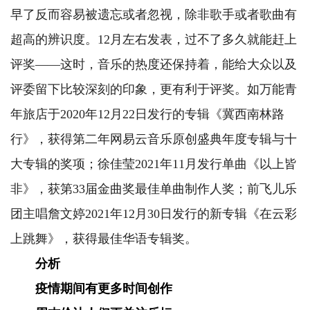
早了反而容易被遗忘或者忽视，除非歌手或者歌曲有
超高的辨识度。12月左右发表，过不了多久就能赶上
评奖——这时，音乐的热度还保持着，能给大众以及
评委留下比较深刻的印象，更有利于评奖。如万能青
年旅店于2020年12月22日发行的专辑《冀西南林路
行》，获得第二年网易云音乐原创盛典年度专辑与十
大专辑的奖项；徐佳莹2021年11月发行单曲《以上皆
非》，获第33届金曲奖最佳单曲制作人奖；前飞儿乐
团主唱詹文婷2021年12月30日发行的新专辑《在云彩
上跳舞》，获得最佳华语专辑奖。
分析
疫情期间有更多时间创作