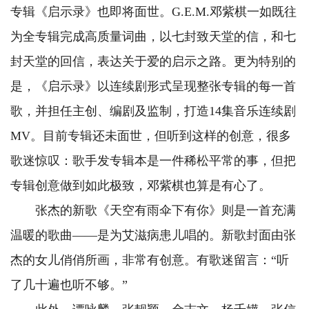
专辑《启示录》也即将面世。G.E.M.邓紫棋一如既往
为全专辑完成高质量词曲，以七封致天堂的信，和七
封天堂的回信，表达关于爱的启示之路。更为特别的
是，《启示录》以连续剧形式呈现整张专辑的每一首
歌，并担任主创、编剧及监制，打造14集音乐连续剧
MV。目前专辑还未面世，但听到这样的创意，很多
歌迷惊叹：歌手发专辑本是一件稀松平常的事，但把
专辑创意做到如此极致，邓紫棋也算是有心了。
张杰的新歌《天空有雨伞下有你》则是一首充满
温暖的歌曲——是为艾滋病患儿唱的。新歌封面由张
杰的女儿俏俏所画，非常有创意。有歌迷留言：“听
了几十遍也听不够。”