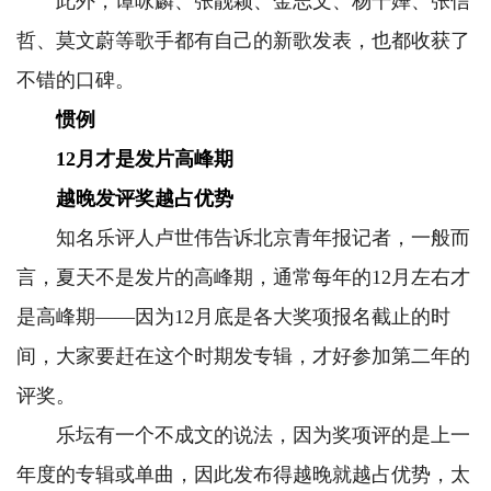
此外，谭咏麟、张靓颖、金志文、杨千嬅、张信
哲、莫文蔚等歌手都有自己的新歌发表，也都收获了
不错的口碑。
惯例
12月才是发片高峰期
越晚发评奖越占优势
知名乐评人卢世伟告诉北京青年报记者，一般而
言，夏天不是发片的高峰期，通常每年的12月左右才
是高峰期——因为12月底是各大奖项报名截止的时
间，大家要赶在这个时期发专辑，才好参加第二年的
评奖。
乐坛有一个不成文的说法，因为奖项评的是上一
年度的专辑或单曲，因此发布得越晚就越占优势，太