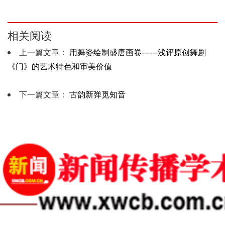
相关阅读
上一篇文章：
用舞姿绘制盛唐画卷——浅评原创舞剧
《门》的艺术特色和审美价值
下一篇文章：
古韵新弹觅知音