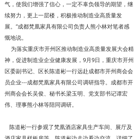
气，使我们增强了信心，一定不辜负领导的期望，继
续努力，更上一层楼，积极推动制造业高质量发
展。”成都梵凰家具有限公司负责人熊小林对笔者感
慨地说。
为落实重庆市开州区推动制造业高质量发展大会精
神，促进制造业企业健康发展，9月9日，重庆市开州
区委副书记、区长陈道彬一行远赴成都市开州商会会
员企业---成都梵凰家具有限公司调研指导。成都市开
州商会会长吴俊、秘书长梁玉明、党支部书记谭宏
伟、理事熊小林等陪同调研。
陈道彬一行参观了梵凰酒店家具生产车间、展厅及
酒店家具样板房等。陈道彬边走边看边交流，详细了